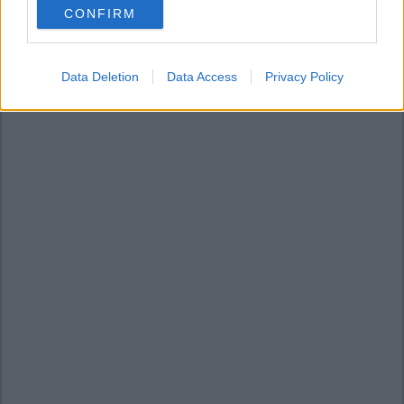
CONFIRM
consent section.
Data Deletion
Data Access
Privacy Policy