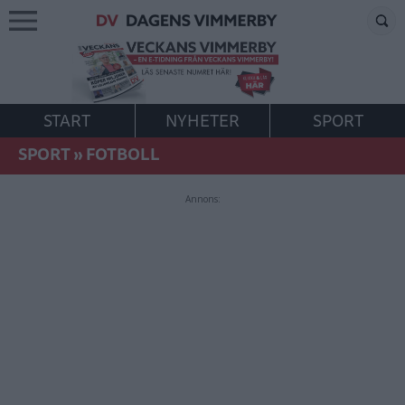
START
NYHETER
SPORT
SPORT
»
FOTBOLL
Annons: