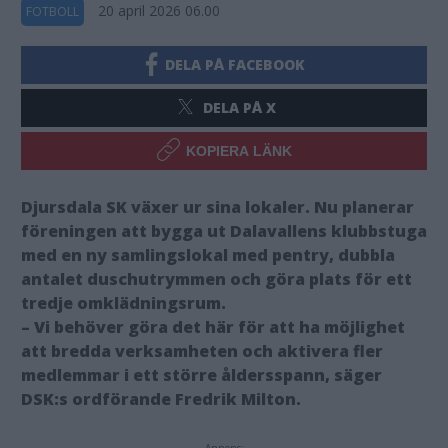
20 april 2026 06.00
FOTBOLL
DELA PÅ FACEBOOK
DELA PÅ X
KOPIERA LÄNK
Djursdala SK växer ur sina lokaler. Nu planerar
föreningen att bygga ut Dalavallens klubbstuga
med en ny samlingslokal med pentry, dubbla
antalet duschutrymmen och göra plats för ett
tredje omklädningsrum.
– Vi behöver göra det här för att ha möjlighet
att bredda verksamheten och aktivera fler
medlemmar i ett större åldersspann, säger
DSK:s ordförande Fredrik Milton.