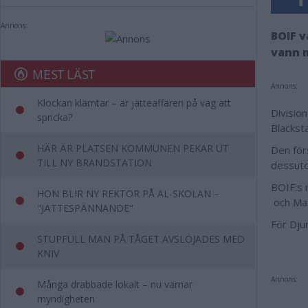
Annons:
BOIF v
vann m
MEST LÄST
Annons:
Klockan klämtar – är jätteaffären på väg att
Divisio
spricka?
Blacksta
HÄR ÄR PLATSEN KOMMUNEN PEKAR UT
Den för
TILL NY BRANDSTATION
dessutom
BOIF:s 
HON BLIR NY REKTOR PÅ AL-SKOLAN –
och Ma
"JÄTTESPÄNNANDE"
För Dju
STUPFULL MAN PÅ TÅGET AVSLÖJADES MED
KNIV
Annons:
Många drabbade lokalt – nu varnar
myndigheten