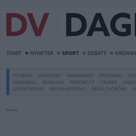
START
NYHETER
SPORT
DEBATT
KRÖNIK
FOTBOLL
ISHOCKEY
INNEBANDY
SPEEDWAY
RI
HANDBOLL
BOWLING
FRIIDROTT
TENNIS
UNG
ORIENTERING
SKICKA REFERAT
RESULTATBÖRS
S
Annons: