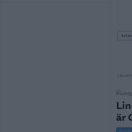
Lin
är 
FOTB