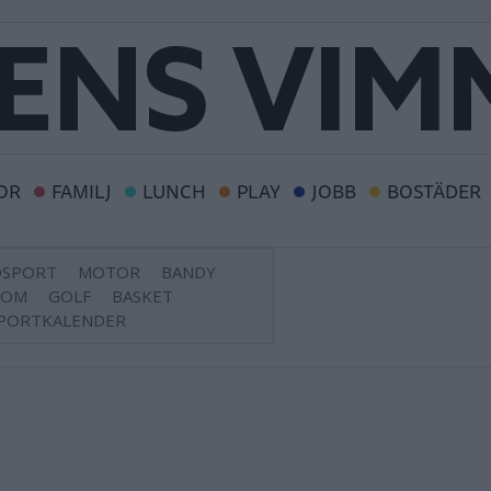
OR
FAMILJ
LUNCH
PLAY
JOBB
BOSTÄDER
DSPORT
MOTOR
BANDY
DOM
GOLF
BASKET
PORTKALENDER