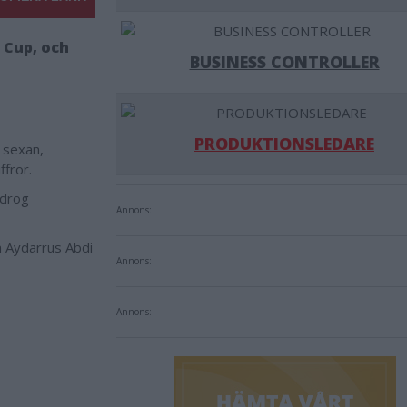
 Cup, och
BUSINESS CONTROLLER
PRODUKTIONSLEDARE
n sexan,
ffror.
 drog
Annons:
n Aydarrus Abdi
Annons:
Annons: