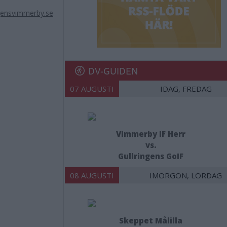
gensvimmerby.se
DV-GUIDEN
07 AUGUSTI
IDAG, FREDAG
Vimmerby IF Herr
vs.
Gullringens GoIF
08 AUGUSTI
IMORGON, LÖRDAG
Skeppet Målilla