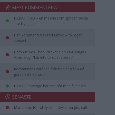
MEST KOMMENTERAT
DEBATT: SD – en maskin som sprider rädsla,
inte trygghet
Han kommer tillbaka till Låxbo – för egen
konsert
Hampus och Theo vill skapa en EPA-slinga i
Vimmerby: "Lär inte bli odebatterat"
Kommunens avrådan från bad består – då
görs nästa kontroll
DEBATT: Sverige har inte råd med ålderism
SENASTE
Man döms för rattfylleri – skyller på jäst saft