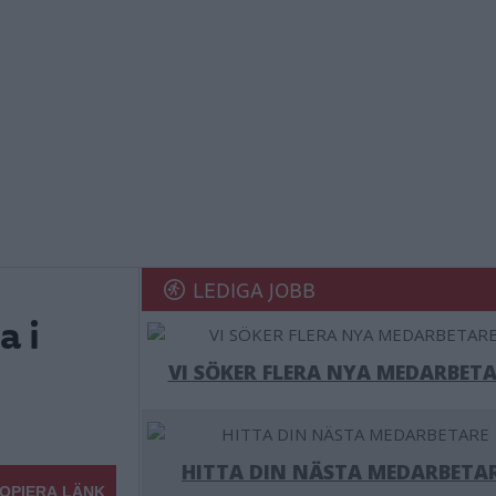
LEDIGA JOBB
a i
VI SÖKER FLERA NYA MEDARBETA
HITTA DIN NÄSTA MEDARBETA
OPIERA LÄNK