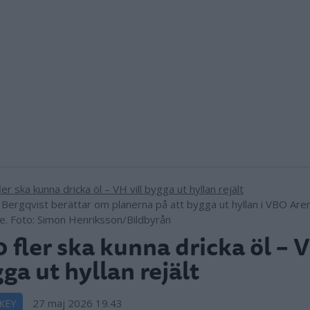
 Bergqvist berättar om planerna på att bygga ut hyllan i VBO Arena
. Foto: Simon Henriksson/Bildbyrån
 fler ska kunna dricka öl – V
ga ut hyllan rejält
27 maj 2026 19.43
KEY