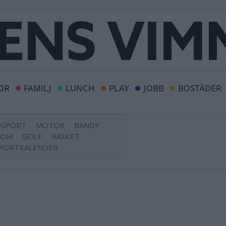
OR
FAMILJ
LUNCH
PLAY
JOBB
BOSTÄDER
DSPORT
MOTOR
BANDY
DOM
GOLF
BASKET
PORTKALENDER