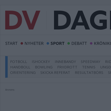
START
NYHETER
SPORT
DEBATT
KRÖNIK
FOTBOLL
ISHOCKEY
INNEBANDY
SPEEDWAY
RI
HANDBOLL
BOWLING
FRIIDROTT
TENNIS
UNG
ORIENTERING
SKICKA REFERAT
RESULTATBÖRS
S
Annons: