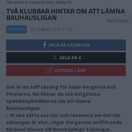
Den andra är Vargarna. Foto: Bildbyrån
TVÅ KLUBBAR HINTAR OM ATT LÄMNA
BAUHAUSLIGAN
Visa privacy
07 augusti 2025 17.00
SPEEDWAY
DELA PÅ FACEBOOK
DELA PÅ X
KOPIERA LÄNK
Det är en tuff säsong för både Vargarna och
Piraterna. Nu hintar de två östgötska
speedwayklubbarna om att lämna
Bauhausligan.
– Vi ska sätta oss ner och resonera om det när
säsongen är slut, säger Vargarnas ordförande
Michael Olsson till Norrköpings Tidningar.