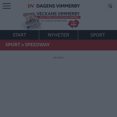
START
NYHETER
SPORT
SPORT
»
SPEEDWAY
Annons: