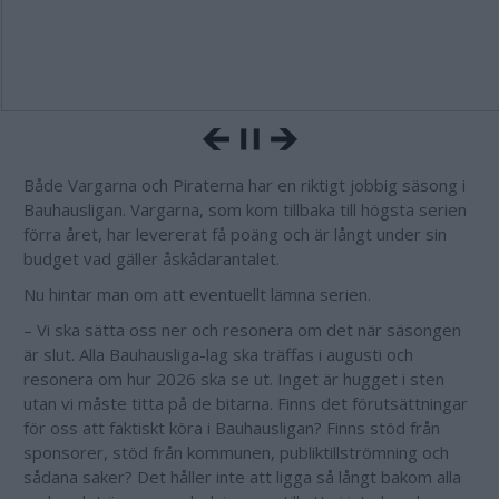
Både Vargarna och Piraterna har en riktigt jobbig säsong i
Bauhausligan. Vargarna, som kom tillbaka till högsta serien
förra året, har levererat få poäng och är långt under sin
budget vad gäller åskådarantalet.
Nu hintar man om att eventuellt lämna serien.
– Vi ska sätta oss ner och resonera om det när säsongen
är slut. Alla Bauhausliga-lag ska träffas i augusti och
resonera om hur 2026 ska se ut. Inget är hugget i sten
utan vi måste titta på de bitarna. Finns det förutsättningar
för oss att faktiskt köra i Bauhausligan? Finns stöd från
sponsorer, stöd från kommunen, publiktillströmning och
sådana saker? Det håller inte att ligga så långt bakom alla