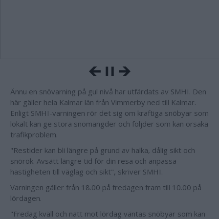
Ännu en snövarning på gul nivå har utfärdats av SMHI. Den
här gäller hela Kalmar län från Vimmerby ned till Kalmar.
Enligt SMHI-varningen rör det sig om kraftiga snöbyar som
lokalt kan ge stora snömängder och följder som kan orsaka
trafikproblem.
"Restider kan bli längre på grund av halka, dålig sikt och
snörök. Avsätt längre tid för din resa och anpassa
hastigheten till väglag och sikt", skriver SMHI.
Varningen gäller från 18.00 på fredagen fram till 10.00 på
lördagen.
"Fredag kväll och natt mot lördag väntas snöbyar som kan