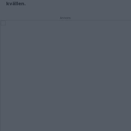
kvällen.
Annons: