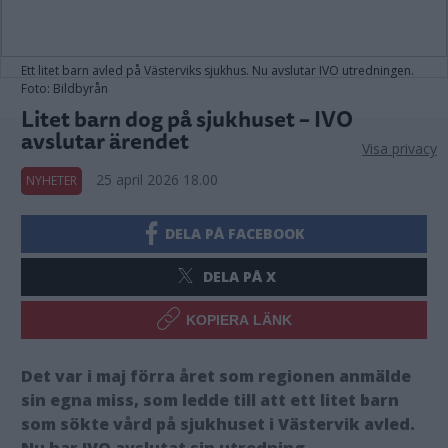
Ett litet barn avled på Västerviks sjukhus. Nu avslutar IVO utredningen.
Foto: Bildbyrån
Litet barn dog på sjukhuset – IVO
avslutar ärendet
Visa privacy
25 april 2026 18.00
NYHETER
DELA PÅ FACEBOOK
DELA PÅ X
KOPIERA LÄNK
Det var i maj förra året som regionen anmälde
sin egna miss, som ledde till att ett litet barn
som sökte vård på sjukhuset i Västervik avled.