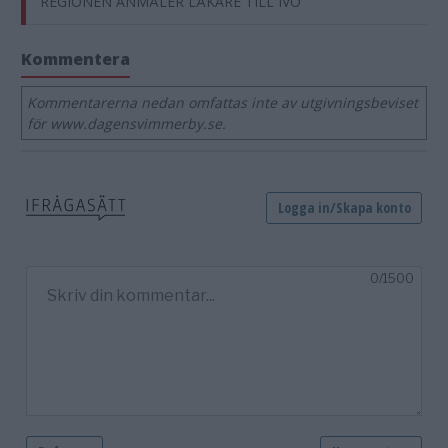
REGIONEN ANMÄLER LÄKARE TILL IVO
Kommentera
Kommentarerna nedan omfattas inte av utgivningsbeviset
för www.dagensvimmerby.se.