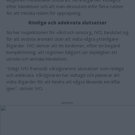
efter händelsen och att man dessutom inför flera rutiner
för att minska risken för upprepning.
Rimliga och adekvata slutsatser
Nu har Inspektionen för vård och omsorg, IVO, beslutat sig
för att avsluta ärendet utan att vidta några ytterligare
åtgärder. IVO skriver att de bedömer, efter en begärd
komplettering, att regionen fullgjort sin skyldighet att
utreda och anmäla händelsen.
"Enligt IVO framstår vårdgivarens slutsatser som rimliga
och adekvata. Vårdgivaren har vidtagit och planerar att
vidta åtgärder för att hindra att något liknande inträffar
igen", skriver IVO.
Annons: