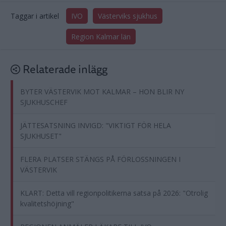
Taggar i artikel
IVO
Västerviks sjukhus
Region Kalmar län
Relaterade inlägg
BYTER VÄSTERVIK MOT KALMAR – HON BLIR NY
SJUKHUSCHEF
JÄTTESATSNING INVIGD: "VIKTIGT FÖR HELA
SJUKHUSET"
FLERA PLATSER STÄNGS PÅ FÖRLOSSNINGEN I
VÄSTERVIK
KLART: Detta vill regionpolitikerna satsa på 2026: "Otrolig
kvalitetshöjning"