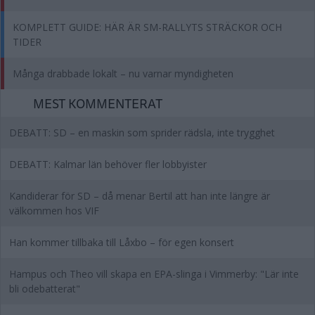
KOMPLETT GUIDE: HÄR ÄR SM-RALLYTS STRÄCKOR OCH
TIDER
Många drabbade lokalt – nu varnar myndigheten
MEST KOMMENTERAT
DEBATT: SD – en maskin som sprider rädsla, inte trygghet
DEBATT: Kalmar län behöver fler lobbyister
Kandiderar för SD – då menar Bertil att han inte längre är
välkommen hos VIF
Han kommer tillbaka till Låxbo – för egen konsert
Hampus och Theo vill skapa en EPA-slinga i Vimmerby: "Lär inte
bli odebatterat"