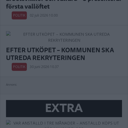
första vallöftet
POLITIK
02 juli 2026 10.00
EFTER UTKÖPET – KOMMUNEN SKA
UTREDA REKRYTERINGEN
POLITIK
30 juni 2026 10.37
Annons:
EXTRA