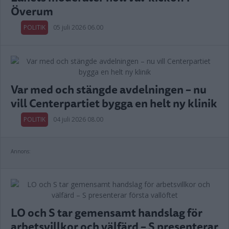
Överum
POLITIK
05 juli 2026 06.00
Var med och stängde avdelningen – nu
vill Centerpartiet bygga en helt ny klinik
POLITIK
04 juli 2026 08.00
Annons:
LO och S tar gemensamt handslag för
arbetsvillkor och välfärd – S presenterar