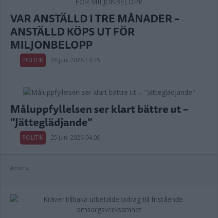
VAR ANSTÄLLD I TRE MÅNADER –
ANSTÄLLD KÖPS UT FÖR
MILJONBELOPP
POLITIK
26 juni 2026 14.15
Måluppfyllelsen ser klart bättre ut –
"Jätteglädjande"
POLITIK
25 juni 2026 04.00
Annons: