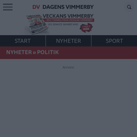
START
NYHETER
SPORT
NYHETER
»
POLITIK
Annons: