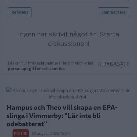
Hampus och Theo vill skapa en EPA-
slinga i Vimmerby: "Lär inte bli
odebatterat"
POLITIK
03 augusti 2026 15.20