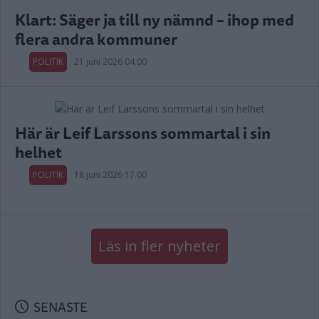
Klart: Säger ja till ny nämnd – ihop med
flera andra kommuner
POLITIK
21 juni 2026 04.00
Här är Leif Larssons sommartal i sin
helhet
POLITIK
18 juni 2026 17.00
Läs in fler nyheter
SENASTE