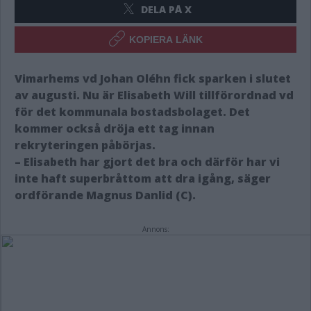
DELA PÅ X
KOPIERA LÄNK
Vimarhems vd Johan Oléhn fick sparken i slutet
av augusti. Nu är Elisabeth Will tillförordnad vd
för det kommunala bostadsbolaget. Det
kommer också dröja ett tag innan
rekryteringen påbörjas.
– Elisabeth har gjort det bra och därför har vi
inte haft superbråttom att dra igång, säger
ordförande Magnus Danlid (C).
Annons: