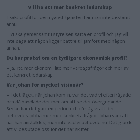
Vill ha ett mer konkret ledarskap
Exakt profil för den nya vd-tjänsten har man inte bestämt
ännu.
– Vi ska gemensamt i styrelsen sätta en profil och jag vill
inte säga att någon ligger bättre till jämfört med någon
annan.
Du har pratat om en tydligare ekonomisk profil?
– Ja, lite mer ekonomi, lite mer vardagsfrågor och mer av
ett konkret ledarskap.
Var Johan för mycket visionär?
– I det läget, när Johan kom in, var det vad vi efterfrågade
och då handlade det mer om att se det övergripande.
Sedan har det gått en period och då såg vi att det
behövdes jobba mer med konkreta frågor. Johan var rätt
när han anställdes, men inte vad vi behövde nu. Det gjorde
att vi beslutade oss för det här skiftet.