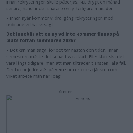
innan rekryteringen skulle påbörjas. Nu, drygt en månad
senare, handlar det snarare om ytterligare månader.
– Innan nyår kommer vi dra igång rekryteringen med
ordinarie vd har vi sagt.
Det innebär att en ny vd inte kommer finnas på
plats förrän sommaren 2026?
– Det kan man säga, för det tar nästan den tiden. Innan
semestern måste det senast vara klart. Eller klart ska det
vara långt tidigare, men att man tillträder tjänsten i alla fall.
Det beror ju förstås på vem som erbjuds tjänsten och
vilket arbete man har i dag.
Annons: