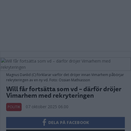
Magnus Danlid (C) förklarar varför det dröjer innan Vimarhem påbörjar
rekryteringen av en ny vd. Foto: Ossian Mathiasson
Will får fortsätta som vd – därför dröjer
Vimarhem med rekryteringen
07 oktober 2025 06.00
POLITIK
DELA PÅ FACEBOOK