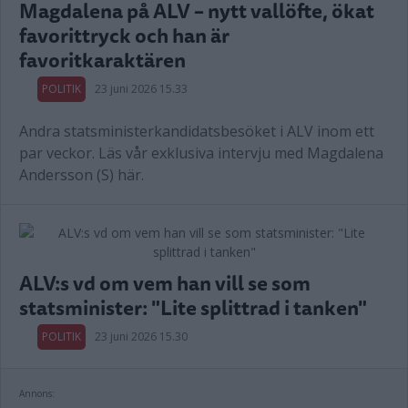
Magdalena på ALV – nytt vallöfte, ökat
favorittryck och han är
favoritkaraktären
POLITIK
23 juni 2026 15.33
Andra statsministerkandidatsbesöket i ALV inom ett
par veckor. Läs vår exklusiva intervju med Magdalena
Andersson (S) här.
ALV:s vd om vem han vill se som
statsminister: "Lite splittrad i tanken"
POLITIK
23 juni 2026 15.30
Annons: