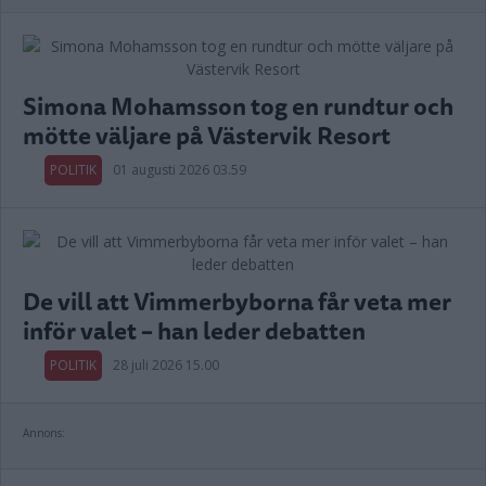
Simona Mohamsson tog en rundtur och
mötte väljare på Västervik Resort
POLITIK
01 augusti 2026 03.59
De vill att Vimmerbyborna får veta mer
inför valet – han leder debatten
POLITIK
28 juli 2026 15.00
Annons: