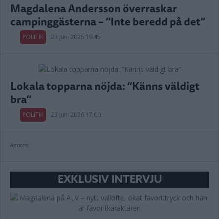
Magdalena Andersson överraskar
campinggästerna – ”Inte beredd på det”
POLITIK
23 juni 2026 19.45
Lokala topparna nöjda: “Känns väldigt
bra”
POLITIK
23 juni 2026 17.00
Annons:
EXKLUSIV INTERVJU