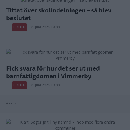
Tittat över skolindelningen – så blev
beslutet
POLITIK
21 juni 2026 18.00
Fick svara för hur det ser ut med
barnfattigdomen i Vimmerby
POLITIK
21 juni 2026 13.00
Annons: