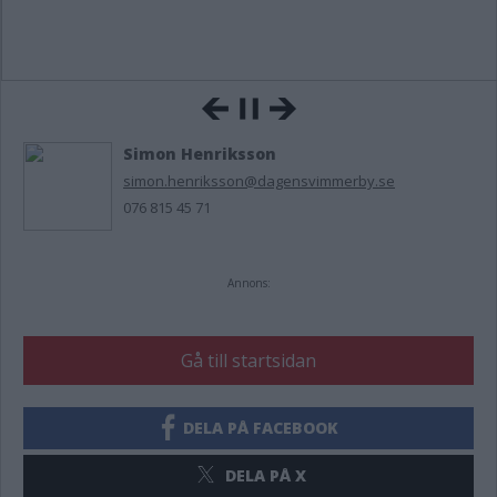
Simon Henriksson
simon.henriksson@dagensvimmerby.se
076 815 45 71
Annons:
Gå till startsidan
DELA PÅ FACEBOOK
DELA PÅ X