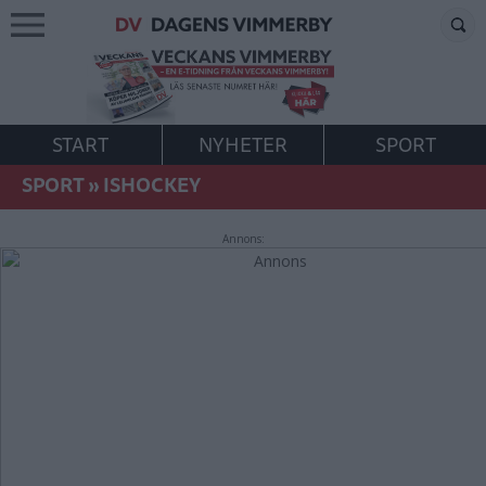
START
NYHETER
SPORT
SPORT
»
ISHOCKEY
Annons: