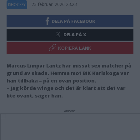
23 februari 2026 23.23
ISHOCKEY
DELA PÅ FACEBOOK
DELA PÅ X
KOPIERA LÄNK
Marcus Limpar Lantz har missat sex matcher på
grund av skada. Hemma mot BIK Karlskoga var
han tillbaka – på en ovan position.
– Jag körde winge och det är klart att det var
lite ovant, säger han.
Annons: