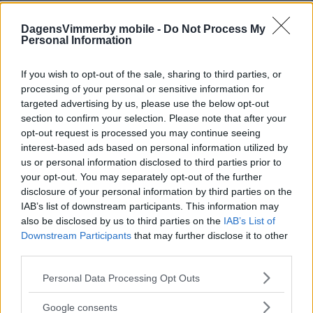
DagensVimmerby mobile -
Do Not Process My
Personal Information
If you wish to opt-out of the sale, sharing to third parties, or
processing of your personal or sensitive information for
targeted advertising by us, please use the below opt-out
section to confirm your selection. Please note that after your
opt-out request is processed you may continue seeing
interest-based ads based on personal information utilized by
us or personal information disclosed to third parties prior to
your opt-out. You may separately opt-out of the further
disclosure of your personal information by third parties on the
IAB’s list of downstream participants. This information may
also be disclosed by us to third parties on the
IAB’s List of
Downstream Participants
that may further disclose it to other
third parties.
Please note that this website/app uses one or more Google
Personal Data Processing Opt Outs
services and may gather and store information including but
not limited to your visit or usage behaviour. You may click to
Google consents