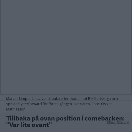
Marcus Limpar Lantz var tillbaka efter skada mot BIK Karlskoga och
spelade ytterforward för första gången i karriären. Foto: Ossian
Mathiasson
Tillbaka på ovan position i comebacken:
Visa privacy
"Var lite ovant"