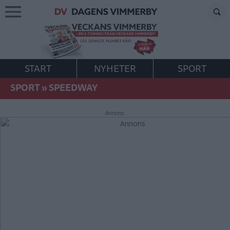
START
NYHETER
SPORT
SPORT
»
SPEEDWAY
Annons: