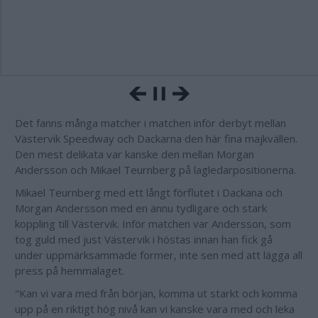
Det fanns många matcher i matchen inför derbyt mellan
Västervik Speedway och Dackarna den här fina majkvällen.
Den mest delikata var kanske den mellan Morgan
Andersson och Mikael Teurnberg på lagledarpositionerna.
Mikael Teurnberg med ett långt förflutet i Dackana och
Morgan Andersson med en ännu tydligare och stark
koppling till Västervik. Inför matchen var Andersson, som
tog guld med just Västervik i höstas innan han fick gå
under uppmärksammade former, inte sen med att lägga all
press på hemmalaget.
"Kan vi vara med från början, komma ut starkt och komma
upp på en riktigt hög nivå kan vi kanske vara med och leka