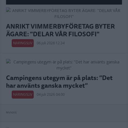
ANRIKT VIMMERBYFÖRETAG BYTER
ÄGARE: "DELAR VÅR FILOSOFI"
NÄRINGSLIV
06 juli 2026 12.34
Campingens utegym är på plats: ”Det
har använts ganska mycket”
NÄRINGSLIV
04 juli 2026 04.00
Annons: