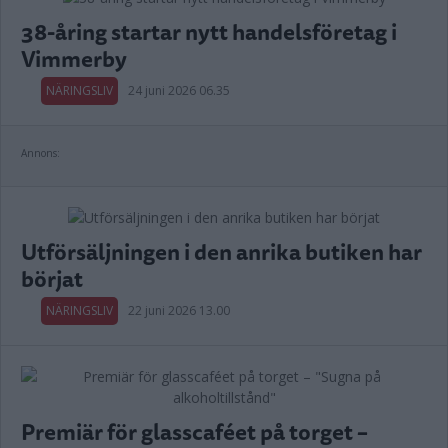
38-åring startar nytt handelsföretag i
Vimmerby
NÄRINGSLIV
24 juni 2026 06.35
Annons:
Utförsäljningen i den anrika butiken har
börjat
NÄRINGSLIV
22 juni 2026 13.00
Premiär för glasscaféet på torget –