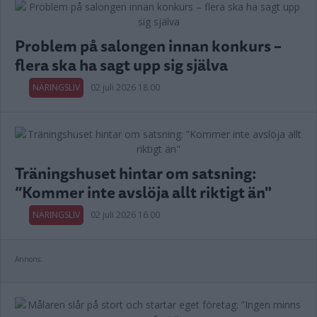
Problem på salongen innan konkurs –
flera ska ha sagt upp sig själva
NÄRINGSLIV
02 juli 2026 18.00
Träningshuset hintar om satsning:
”Kommer inte avslöja allt riktigt än"
NÄRINGSLIV
02 juli 2026 16.00
Annons: