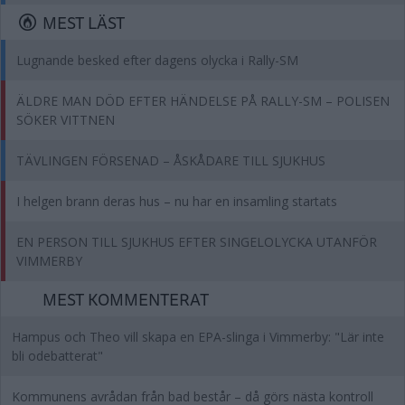
MEST LÄST
Lugnande besked efter dagens olycka i Rally-SM
ÄLDRE MAN DÖD EFTER HÄNDELSE PÅ RALLY-SM – POLISEN
SÖKER VITTNEN
TÄVLINGEN FÖRSENAD – ÅSKÅDARE TILL SJUKHUS
I helgen brann deras hus – nu har en insamling startats
EN PERSON TILL SJUKHUS EFTER SINGELOLYCKA UTANFÖR
VIMMERBY
MEST KOMMENTERAT
Hampus och Theo vill skapa en EPA-slinga i Vimmerby: "Lär inte
bli odebatterat"
Kommunens avrådan från bad består – då görs nästa kontroll