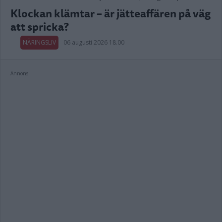
Klockan klämtar – är jätteaffären på väg
att spricka?
NÄRINGSLIV
06 augusti 2026 18.00
Annons: