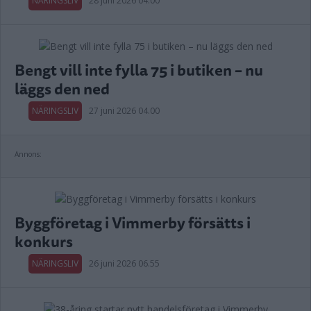
NÄRINGSLIV
28 juni 2026 04.00
Bengt vill inte fylla 75 i butiken – nu
läggs den ned
NÄRINGSLIV
27 juni 2026 04.00
Annons:
Byggföretag i Vimmerby försätts i
konkurs
NÄRINGSLIV
26 juni 2026 06.55