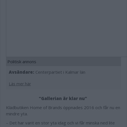
Politisk annons
Avsändare:
Centerpartiet i Kalmar län
Läs mer här
"Gallerian är klar nu"
Klädbutiken Home of Brands öppnades 2016 och får nu en
mindre yta.
– Det har varit en stor yta idag och vi får minska ned lite