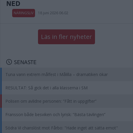
NED
NÄRINGSLIV
18 juni 2026 06.02
Läs in fler nyheter
SENASTE
Tuna vann extrem målfest i Målilla – dramatiken ökar
RESULTAT: Så gick det i alla klasserna i SM
Polisen om avlidne personen: ”Fått in uppgifter”
Fransson både besviken och lyrisk: ”Bästa tävlingen”
Södra Vi chanslöst mot Fårbo: "Hade inget att sätta emot"