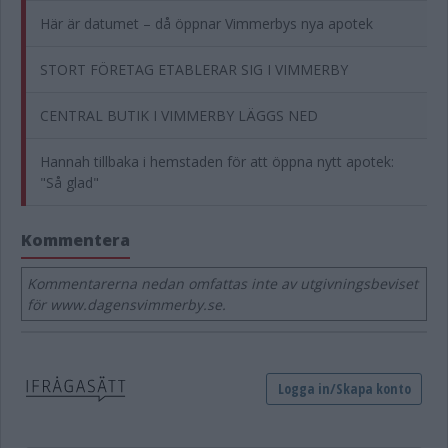
Här är datumet – då öppnar Vimmerbys nya apotek
STORT FÖRETAG ETABLERAR SIG I VIMMERBY
CENTRAL BUTIK I VIMMERBY LÄGGS NED
Hannah tillbaka i hemstaden för att öppna nytt apotek:
"Så glad"
Kommentera
Kommentarerna nedan omfattas inte av utgivningsbeviset
för www.dagensvimmerby.se.