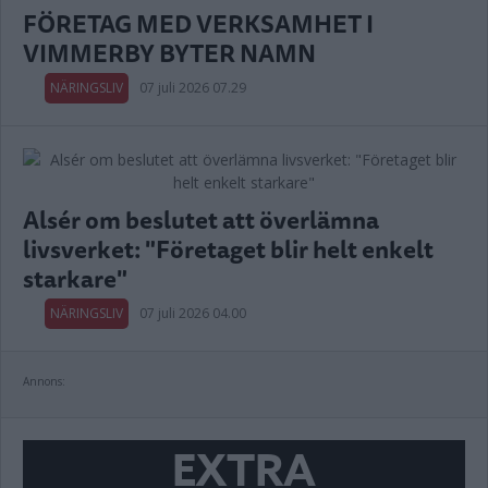
FÖRETAG MED VERKSAMHET I
VIMMERBY BYTER NAMN
NÄRINGSLIV
07 juli 2026 07.29
Alsér om beslutet att överlämna
livsverket: "Företaget blir helt enkelt
starkare"
NÄRINGSLIV
07 juli 2026 04.00
Annons:
EXTRA