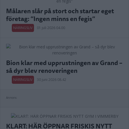
Målaren slår på stort och startar eget
företag: ”Ingen minns en fegis”
NÄRINGSLIV
01 juli 2026 04.00
Bion klar med upprustningen av Grand –
så dyr blev renoveringen
NÄRINGSLIV
30 juni 2026 08.42
Annons:
KLART: HÄR ÖPPNAR FRISKIS NYTT