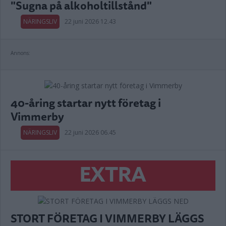
"Sugna på alkoholtillstånd"
NÄRINGSLIV
22 juni 2026 12.43
Annons:
40-åring startar nytt företag i
Vimmerby
NÄRINGSLIV
22 juni 2026 06.45
EXTRA
STORT FÖRETAG I VIMMERBY LÄGGS