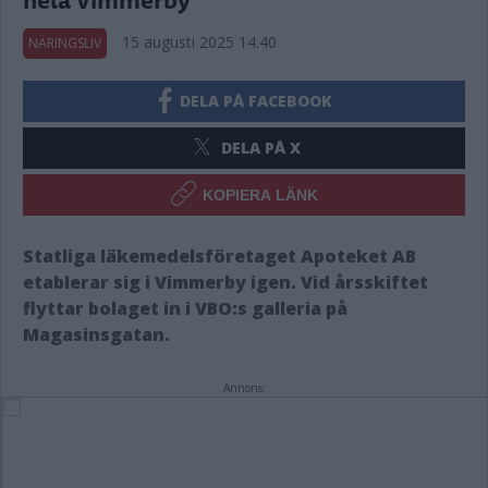
15 augusti 2025 14.40
NÄRINGSLIV
DELA PÅ FACEBOOK
DELA PÅ X
KOPIERA LÄNK
Statliga läkemedelsföretaget Apoteket AB
etablerar sig i Vimmerby igen. Vid årsskiftet
flyttar bolaget in i VBO:s galleria på
Magasinsgatan.
Annons: