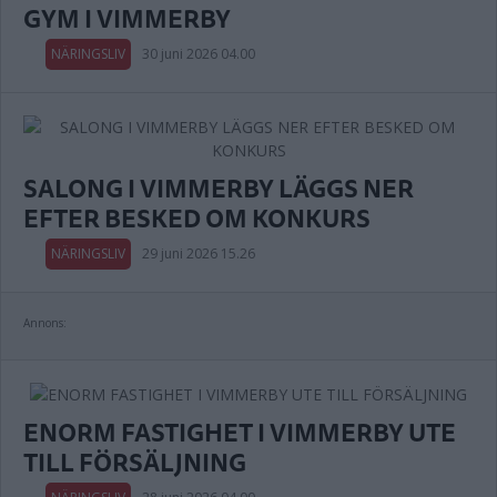
GYM I VIMMERBY
NÄRINGSLIV
30 juni 2026 04.00
SALONG I VIMMERBY LÄGGS NER
EFTER BESKED OM KONKURS
NÄRINGSLIV
29 juni 2026 15.26
Annons:
ENORM FASTIGHET I VIMMERBY UTE
TILL FÖRSÄLJNING