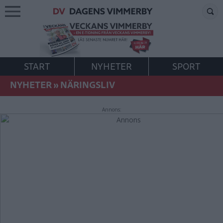
START
NYHETER
SPORT
NYHETER
»
NÄRINGSLIV
Annons: