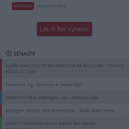
NÄRINGSLIV
18 juni 2026 06.02
Läs in fler nyheter
SENASTE
ÄLDRE MAN DÖD EFTER HÄNDELSE PÅ RALLY-SM – POLISEN
SÖKER VITTNEN
Polisen ber dig: "Dina svar är ovärderliga"
RESULTAT: Så är ställningen i SM – Fransson tvåa
Bedragare började hota Vimmerbybo – skulle skada henne
DEBATT: Valrörelsen missar Kalmar läns största