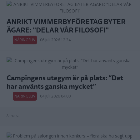
ANRIKT VIMMERBYFÖRETAG BYTER
ÄGARE: "DELAR VÅR FILOSOFI"
NÄRINGSLIV
06 juli 2026 12.34
Campingens utegym är på plats: ”Det
har använts ganska mycket”
NÄRINGSLIV
04 juli 2026 04.00
Annons: