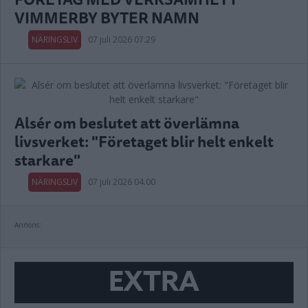
VIMMERBY BYTER NAMN
NÄRINGSLIV
07 juli 2026 07.29
Alsér om beslutet att överlämna
livsverket: "Företaget blir helt enkelt
starkare"
NÄRINGSLIV
07 juli 2026 04.00
Annons:
EXTRA