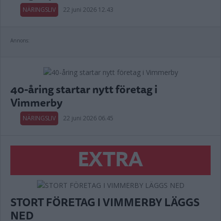
NÄRINGSLIV
22 juni 2026 12.43
Annons:
40-åring startar nytt företag i
Vimmerby
NÄRINGSLIV
22 juni 2026 06.45
EXTRA
STORT FÖRETAG I VIMMERBY LÄGGS
NED