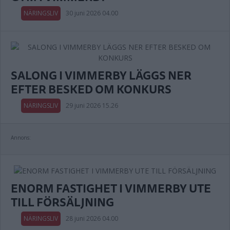
NÄRINGSLIV
30 juni 2026 04.00
SALONG I VIMMERBY LÄGGS NER
EFTER BESKED OM KONKURS
NÄRINGSLIV
29 juni 2026 15.26
Annons:
ENORM FASTIGHET I VIMMERBY UTE
TILL FÖRSÄLJNING
NÄRINGSLIV
28 juni 2026 04.00