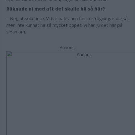
Räknade ni med att det skulle bli så här?
– Nej, absolut inte. Vi har haft ännu fler förfrågningar också,
men inte kunnat ha så mycket öppet. Vi har ju det här på
sidan om.
Annons: