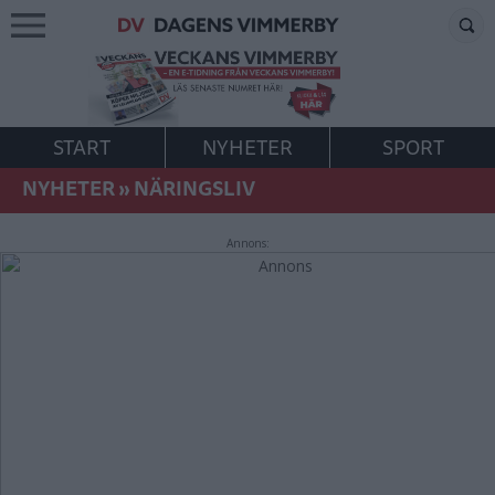
START
NYHETER
SPORT
NYHETER
»
NÄRINGSLIV
Annons: