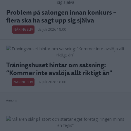
Problem på salongen innan konkurs –
flera ska ha sagt upp sig själva
NÄRINGSLIV
02 juli 2026 18.00
Träningshuset hintar om satsning:
”Kommer inte avslöja allt riktigt än"
NÄRINGSLIV
02 juli 2026 16.00
Annons: