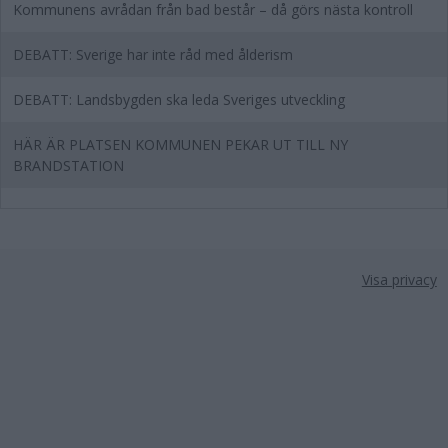
Kommunens avrådan från bad består – då görs nästa kontroll
DEBATT: Sverige har inte råd med ålderism
DEBATT: Landsbygden ska leda Sveriges utveckling
HÄR ÄR PLATSEN KOMMUNEN PEKAR UT TILL NY
BRANDSTATION
Visa privacy