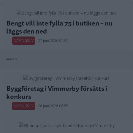
Bengt vill inte fylla 75 i butiken – nu
läggs den ned
NÄRINGSLIV
27 juni 2026 04.00
Annons:
Byggföretag i Vimmerby försätts i
konkurs
NÄRINGSLIV
26 juni 2026 06.55