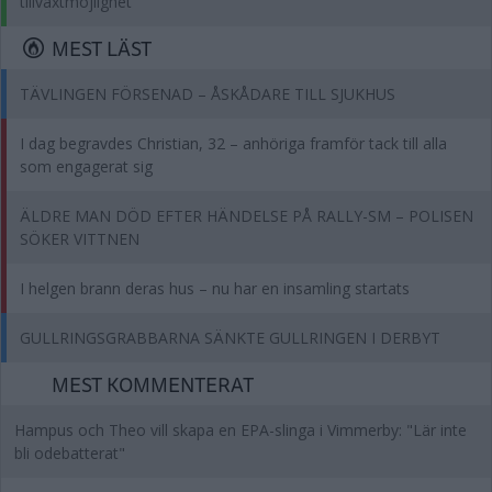
tillväxtmöjlighet
MEST LÄST
TÄVLINGEN FÖRSENAD – ÅSKÅDARE TILL SJUKHUS
I dag begravdes Christian, 32 – anhöriga framför tack till alla
som engagerat sig
ÄLDRE MAN DÖD EFTER HÄNDELSE PÅ RALLY-SM – POLISEN
SÖKER VITTNEN
I helgen brann deras hus – nu har en insamling startats
GULLRINGSGRABBARNA SÄNKTE GULLRINGEN I DERBYT
MEST KOMMENTERAT
Hampus och Theo vill skapa en EPA-slinga i Vimmerby: "Lär inte
bli odebatterat"