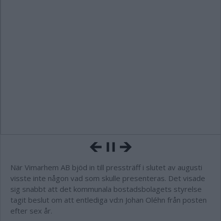
När Vimarhem AB bjöd in till pressträff i slutet av augusti
visste inte någon vad som skulle presenteras. Det visade
sig snabbt att det kommunala bostadsbolagets styrelse
tagit beslut om att entlediga vd:n Johan Oléhn från posten
efter sex år.