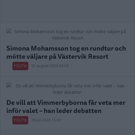
Simona Mohamsson tog en rundtur och
mötte väljare på Västervik Resort
POLITIK
01 augusti 2026 03.59
De vill att Vimmerbyborna får veta mer
inför valet – han leder debatten
POLITIK
28 juli 2026 15.00