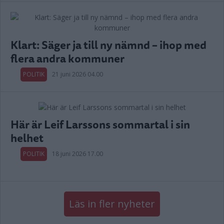
Klart: Säger ja till ny nämnd – ihop med
flera andra kommuner
POLITIK
21 juni 2026 04.00
Här är Leif Larssons sommartal i sin
helhet
POLITIK
18 juni 2026 17.00
Läs in fler nyheter