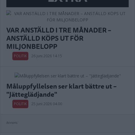
VAR ANSTÄLLD I TRE MÅNADER –
ANSTÄLLD KÖPS UT FÖR
MILJONBELOPP
POLITIK
26 juni 2026 14.15
Måluppfyllelsen ser klart bättre ut –
"Jätteglädjande"
POLITIK
25 juni 2026 04.00
Annons: