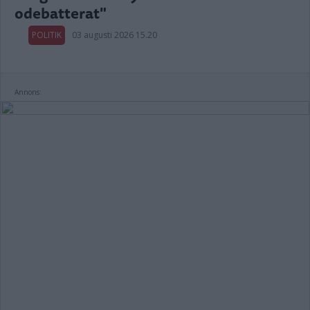
odebatterat"
POLITIK
03 augusti 2026 15.20
Annons: