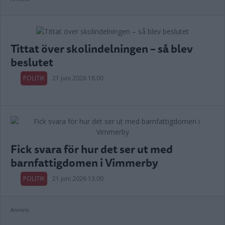
Tittat över skolindelningen – så blev
beslutet
POLITIK
21 juni 2026 18.00
Fick svara för hur det ser ut med
barnfattigdomen i Vimmerby
POLITIK
21 juni 2026 13.00
Annons: