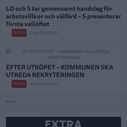
LO och S tar gemensamt handslag för
arbetsvillkor och välfärd – S presenterar
första vallöftet
POLITIK
02 juli 2026 10.00
EFTER UTKÖPET – KOMMUNEN SKA
UTREDA REKRYTERINGEN
POLITIK
30 juni 2026 10.37
Annons:
EXTRA