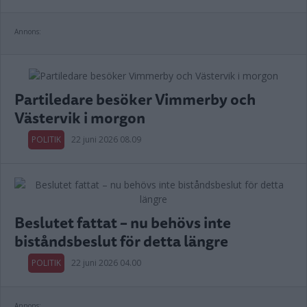
Annons:
Partiledare besöker Vimmerby och
Västervik i morgon
POLITIK
22 juni 2026 08.09
Beslutet fattat – nu behövs inte
biståndsbeslut för detta längre
POLITIK
22 juni 2026 04.00
Annons: