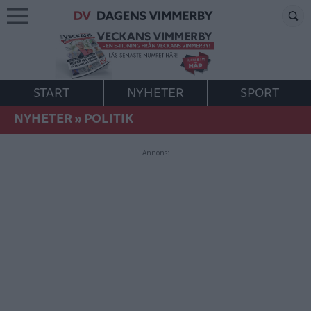
START
NYHETER
SPORT
NYHETER
»
POLITIK
Annons: