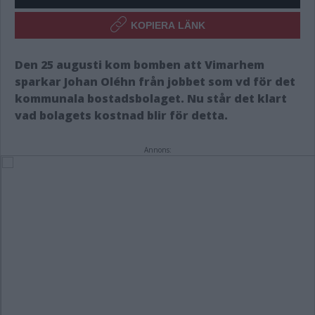
KOPIERA LÄNK
Den 25 augusti kom bomben att Vimarhem
sparkar Johan Oléhn från jobbet som vd för det
kommunala bostadsbolaget. Nu står det klart
vad bolagets kostnad blir för detta.
Annons: