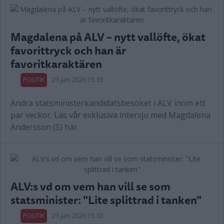
Magdalena på ALV – nytt vallöfte, ökat
favorittryck och han är
favoritkaraktären
POLITIK
23 juni 2026 15.33
Andra statsministerkandidatsbesöket i ALV inom ett
par veckor. Läs vår exklusiva intervju med Magdalena
Andersson (S) här.
ALV:s vd om vem han vill se som
statsminister: "Lite splittrad i tanken"
POLITIK
23 juni 2026 15.30