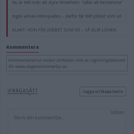
Nu är Will redo att styra Vimarhem: "Gillar att bestämma"
Ingen annan intervjuades – därför får Will jobbet som vd
KLART: HON FÅR JOBBET SOM VD – SÅ BLIR LÖNEN
Kommentera
Kommentarerna nedan omfattas inte av utgivningsbeviset
för www.dagensvimmerby.se.