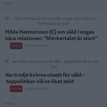
Annons:
Hilda Helmersson (C) om våld i ungas
nära relationer: "Mörkertalet är stort”
POLITIK
22 juli 2026 18.00
Var tredje kvinna utsatt för våld –
toppolitiker vill se ökat stöd
POLITIK
21 juli 2026 04.00
Annons: