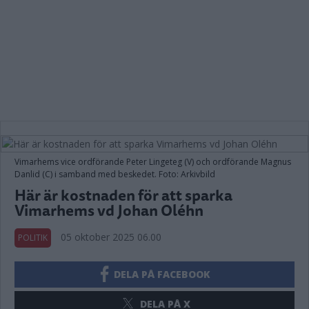
Vimarhems vice ordförande Peter Lingeteg (V) och ordförande Magnus
Danlid (C) i samband med beskedet. Foto: Arkivbild
Här är kostnaden för att sparka
Vimarhems vd Johan Oléhn
05 oktober 2025 06.00
POLITIK
DELA PÅ FACEBOOK
DELA PÅ X