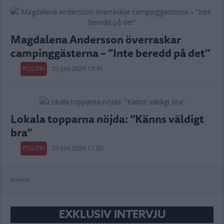
Magdalena Andersson överraskar
campinggästerna – ”Inte beredd på det”
POLITIK
23 juni 2026 19.45
Lokala topparna nöjda: “Känns väldigt
bra”
POLITIK
23 juni 2026 17.00
Annons:
EXKLUSIV INTERVJU